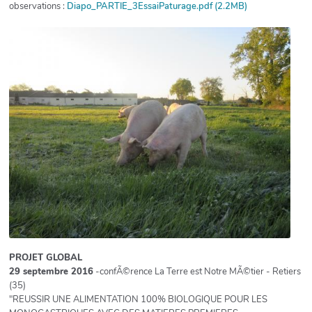
observations :
Diapo_PARTIE_3EssaiPaturage.pdf (2.2MB)
PROJET GLOBAL
29 septembre 2016
-confÃ©rence La Terre est Notre MÃ©tier - Retiers
(35)
"REUSSIR UNE ALIMENTATION 100% BIOLOGIQUE POUR LES