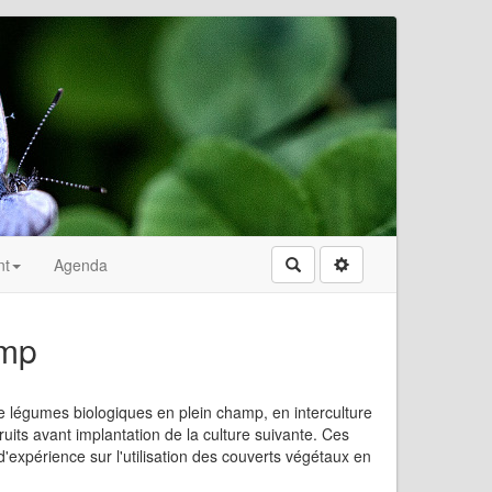
nt
Agenda
Rechercher
amp
e légumes biologiques en plein champ, en interculture
ruits avant implantation de la culture suivante. Ces
'expérience sur l'utilisation des couverts végétaux en