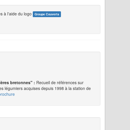
 à l'aide du logo
Groupe Couverts
mières bretonnes" :
Recueil de références sur
èmes légumiers acquises depuis 1998 à la station de
brochure