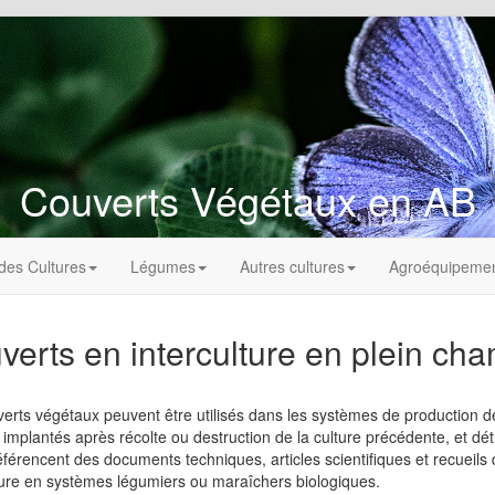
Couverts Végétaux en AB
des Cultures
Légumes
Autres cultures
Agroéquipeme
verts en interculture en plein ch
erts végétaux peuvent être utilisés dans les systèmes de production d
nt implantés après récolte ou destruction de la culture précédente, et dét
férencent des documents techniques, articles scientifiques et recueils d
ture en systèmes légumiers ou maraîchers biologiques.