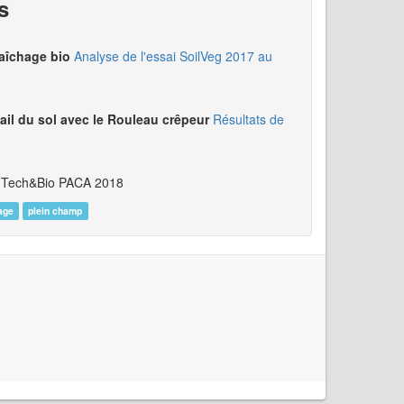
s
raîchage bio
Analyse de l'essai SoilVeg 2017 au
ail du sol avec le Rouleau crêpeur
Résultats de
- Tech&Bio PACA 2018
age
plein champ