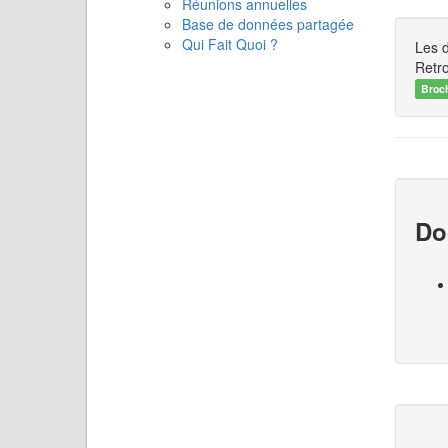
Réunions annuelles
Base de données partagée
Qui Fait Quoi ?
Les 
Retro
Broc
Do